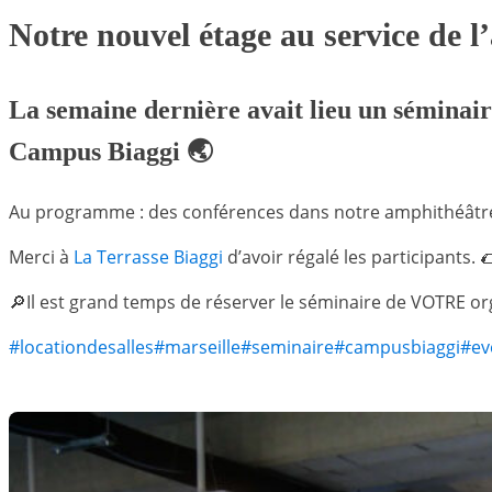
Notre nouvel étage au service de 
La semaine dernière avait lieu un séminair
Campus Biaggi 🌏
Au programme : des conférences dans notre amphithéâtre
Merci à
La Terrasse Biaggi
d’avoir régalé les participants. 
🔎Il est grand temps de réserver le séminaire de VOTRE org
#locationdesalles
#marseille
#seminaire
#campusbiaggi
#ev