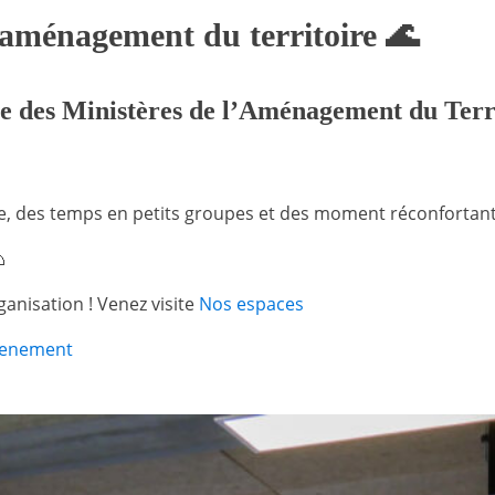
l’aménagement du territoire 🌊
e des Ministères de l’Aménagement du Terri
, des temps en petits groupes et des moment réconfortant

anisation ! Venez visite
Nos espaces
enement